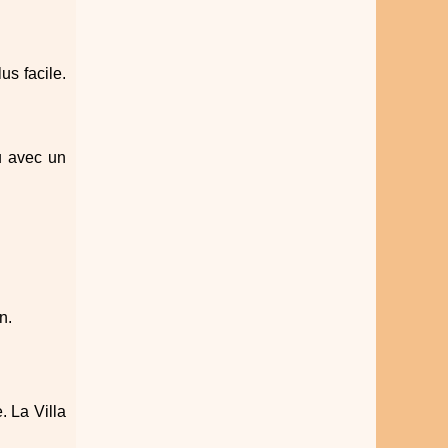
us facile.
ou avec un
n.
. La Villa