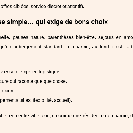
fres ciblées, service discret et attentif).
e simple… qui exige de bons choix
turelle, pauses nature, parenthèses bien-être, séjours en am
u’un hébergement standard. Le charme, au fond, c’est l’art 
sser son temps en logistique.
ecture qui raconte quelque chose.
nnexion.
ements utiles, flexibilité, accueil).
culier en centre-ville, conçu comme une résidence de charme, 