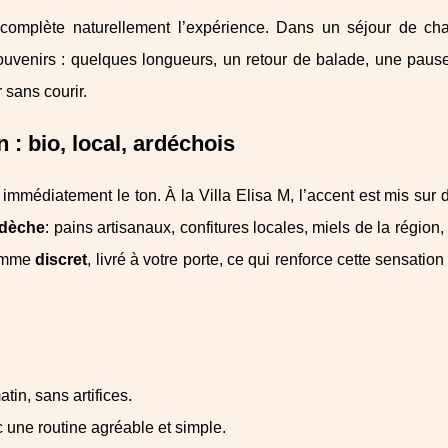
complète naturellement l’expérience. Dans un séjour de ch
ouvenirs : quelques longueurs, un retour de balade, une pause
 sans courir.
n : bio, local, ardéchois
t immédiatement le ton. À la Villa Elisa M, l’accent est mis sur
rdèche
: pains artisanaux, confitures locales, miels de la région
comme
discret
, livré à votre porte, ce qui renforce cette sensatio
tin, sans artifices.
c une routine agréable et simple.