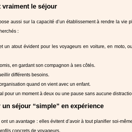
t vraiment le séjour
ose aussi sur la capacité d’un établissement à rendre la vie pl
herchés :
, et un atout évident pour les voyageurs en voiture, en moto, 
omis, en gardant son compagnon à ses côtés.
eillir différents besoins.
 l’organisation quand on vient avec un enfant.
éal pour un moment à deux ou une pause sans aucune distractio
r un séjour “simple” en expérience
nt un avantage : elles évitent d’avoir à tout planifier soi-même
rofils concrets de voyageurs.