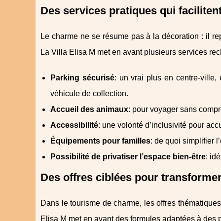
Des services pratiques qui faciliten
Le charme ne se résume pas à la décoration : il rep
La Villa Elisa M met en avant plusieurs services rec
Parking sécurisé
: un vrai plus en centre-ville
véhicule de collection.
Accueil des animaux
: pour voyager sans compr
Accessibilité
: une volonté d’inclusivité pour accu
Équipements pour familles
: de quoi simplifier
Possibilité de privatiser l’espace bien-être
: id
Des offres ciblées pour transforme
Dans le tourisme de charme, les offres thématiques o
Elisa M met en avant des formules adaptées à des p