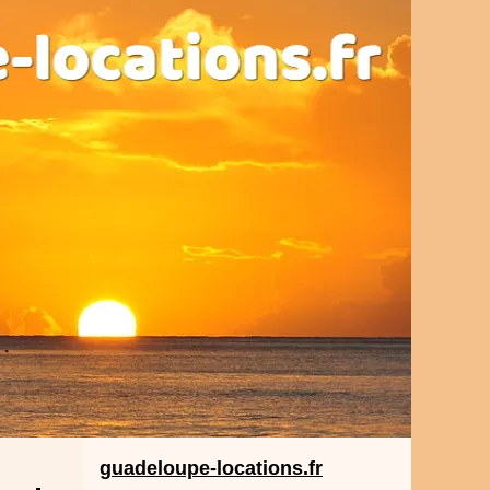
guadeloupe-locations.fr