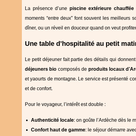
La présence d’une
piscine extérieure chauffée
moments “entre deux” font souvent les meilleurs s
dîner, ou un réveil en douceur quand on veut profiter
Une table d’hospitalité au petit mati
Le petit déjeuner fait partie des détails qui donnen
déjeuners bio
composés de
produits locaux d’A
et yaourts de montagne. Le service est présenté 
et de confort.
Pour le voyageur, l’intérêt est double :
Authenticité locale
: on goûte l’Ardèche dès le ma
Confort haut de gamme
: le séjour démarre ave