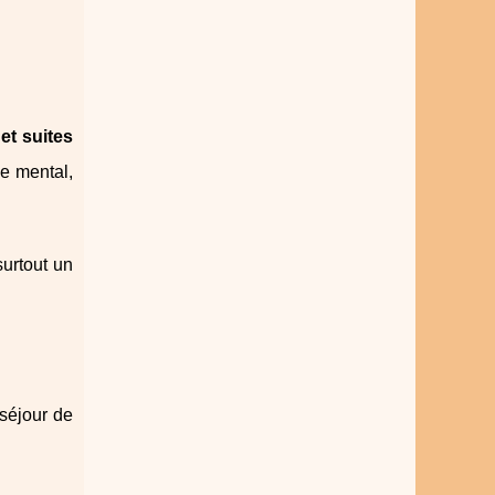
et suites
ce mental,
surtout un
 séjour de