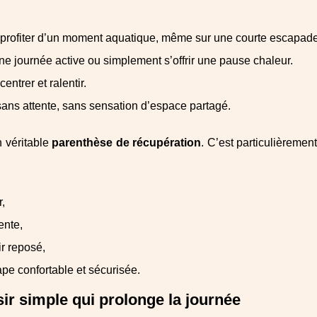
et profiter d’un moment aquatique, même sur une courte escapade
une journée active ou simplement s’offrir une pause chaleur.
ntrer et ralentir.
, sans attente, sans sensation d’espace partagé.
 véritable
parenthèse de récupération
. C’est particulièremen
,
ente,
r reposé,
pe confortable et sécurisée.
isir simple qui prolonge la journée