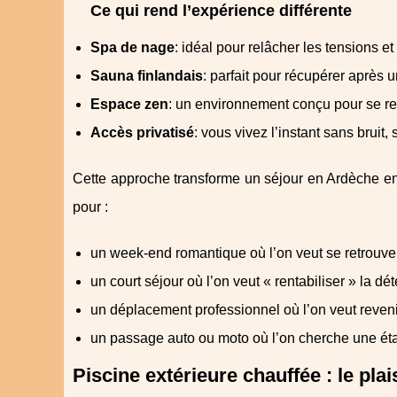
Ce qui rend l’expérience différente
Spa de nage
: idéal pour relâcher les tensions 
Sauna finlandais
: parfait pour récupérer après 
Espace zen
: un environnement conçu pour se rece
Accès privatisé
: vous vivez l’instant sans bruit
Cette approche transforme un séjour en Ardèche en
pour :
un week-end romantique où l’on veut se retrouver
un court séjour où l’on veut « rentabiliser » la dét
un déplacement professionnel où l’on veut reveni
un passage auto ou moto où l’on cherche une éta
Piscine extérieure chauffée : le pla