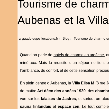
Tourisme de charm
Aubenas et la Villa
guadeloupe-locations.fr
Blog
Tourisme de charme en
Quand on parle de
hotels de charme en ardèche
, 
minéraux. Mais la réussite d’un séjour ne tient
l’ambiance, du confort, et de cette sensation précieu
En plein centre d’Aubenas, la
Villa Elisa M
(3 rue J
de maître
Art déco des années 1930
, des
chambr
vue sur les
falaises de Jastres
, et surtout un at
sauna finlandais
et
espace zen
. Le tout compl