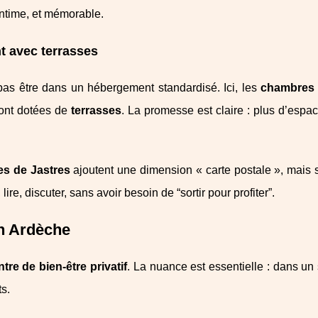
intime, et mémorable.
t avec terrasses
as être dans un hébergement standardisé. Ici, les
chambres 
sont dotées de
terrasses
. La promesse est claire : plus d’espa
ses de Jastres
ajoutent une dimension « carte postale », mais 
 lire, discuter, sans avoir besoin de “sortir pour profiter”.
 en Ardèche
ntre de bien-être privatif
. La nuance est essentielle : dans un
s.