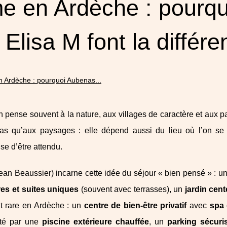
e en Ardèche : pourqu
 Elisa M font la différ
 Ardèche : pourquoi Aubenas...
on pense souvent à la nature, aux villages de caractère et aux
 pas qu’aux paysages : elle dépend aussi du lieu où l’on se
se d’être attendu.
ean Beaussier) incarne cette idée du séjour « bien pensé » : 
es et suites uniques
(souvent avec terrasses), un
jardin cent
out rare en Ardèche : un
centre de bien-être privatif
avec
spa
été par une
piscine extérieure chauffée
, un
parking sécuri