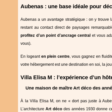
Aubenas : une base idéale pour d
Aubenas a un avantage stratégique : on y trouve l
restant au contact direct de paysages remarquabl
profitez d’un point d’ancrage central
et vous ada
vous).
En logeant
en plein centre
, vous gagnez en fluidit
votre hébergement est une destination en soi, la j
Villa Elisa M : l’expérience d’un hô
Une maison de maître Art déco des anné
À la Villa Elisa M, on ne « dort pas juste à Aub
L’architecture
Art déco
des années 1930 donne ce 