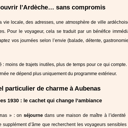
écouvrir l’Ardèche… sans compromis
a vie locale, des adresses, une atmosphère de ville ardéchoise
es. Pour le voyageur, cela se traduit par un bénéfice immédi
ptez vos journées selon l’envie (balade, détente, gastronomie
é : moins de trajets inutiles, plus de temps pour ce qui compte
ournée ne dépend plus uniquement du programme extérieur.
tel particulier de charme à Aubenas
es 1930 : le cachet qui change l’ambiance
enas » : on
séjourne
dans une maison de maître à l’identité
supplément d’âme que recherchent les voyageurs sensibles 