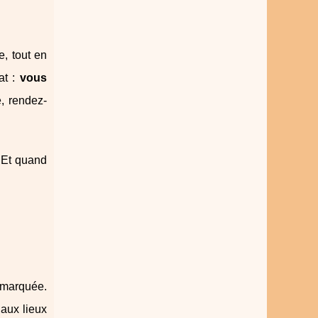
, tout en
at :
vous
, rendez-
. Et quand
 marquée.
aux lieux