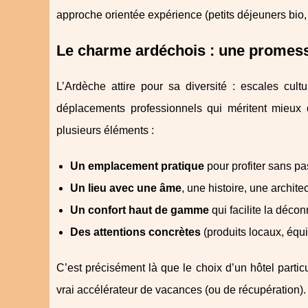
approche orientée expérience (petits déjeuners bio, of
Le charme ardéchois : une promess
L’Ardèche attire pour sa diversité : escales cul
déplacements professionnels qui méritent mieux q
plusieurs éléments :
Un emplacement pratique
pour profiter sans pa
Un lieu avec une âme
, une histoire, une archit
Un confort haut de gamme
qui facilite la déco
Des attentions concrètes
(produits locaux, équip
C’est précisément là que le choix d’un hôtel parti
vrai accélérateur de vacances (ou de récupération).